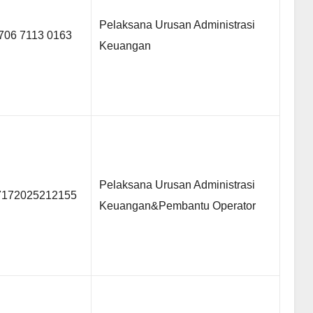
Pelaksana Urusan Administrasi
706 7113 0163
Keuangan
Pelaksana Urusan Administrasi
7172025212155
Keuangan&Pembantu Operator