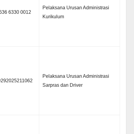
Pelaksana Urusan Administrasi
636 6330 0012
Kurikulum
Pelaksana Urusan Administrasi
9292025211062
Sarpras dan Driver