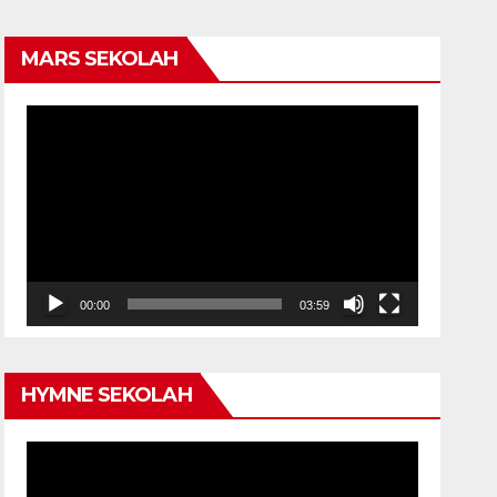
MARS SEKOLAH
Video
Player
00:00
03:59
HYMNE SEKOLAH
Video
Player