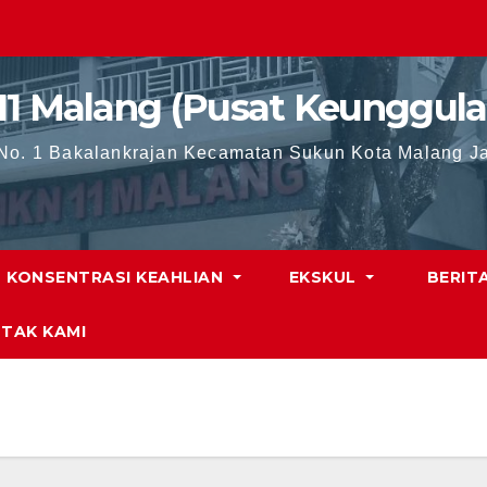
11 Malang (Pusat Keunggula
 No. 1 Bakalankrajan Kecamatan Sukun Kota Malang J
KONSENTRASI KEAHLIAN
EKSKUL
BERIT
TAK KAMI