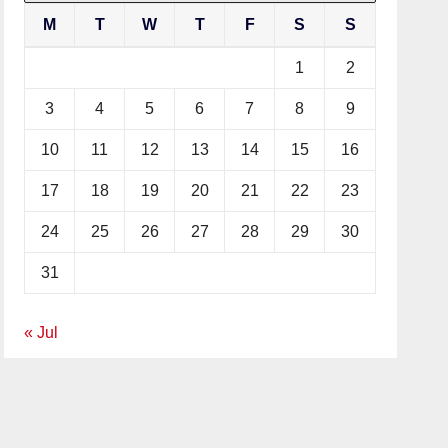
M
T
W
T
F
S
S
1
2
3
4
5
6
7
8
9
10
11
12
13
14
15
16
17
18
19
20
21
22
23
24
25
26
27
28
29
30
31
« Jul