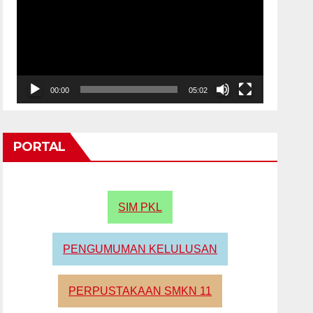
00:00
05:02
PORTAL
SIM PKL
PENGUMUMAN KELULUSAN
PERPUSTAKAAN SMKN 11