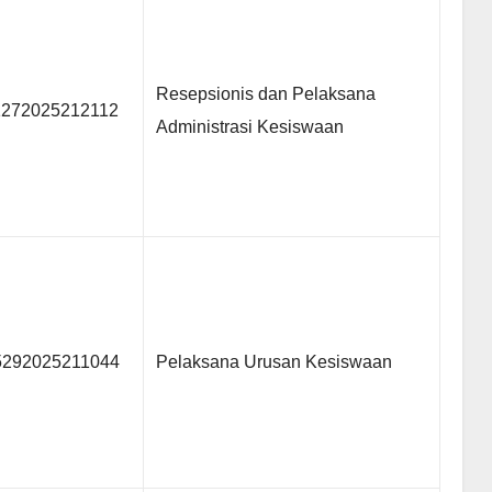
Resepsionis dan Pelaksana
1272025212112
Administrasi Kesiswaan
5292025211044
Pelaksana Urusan Kesiswaan