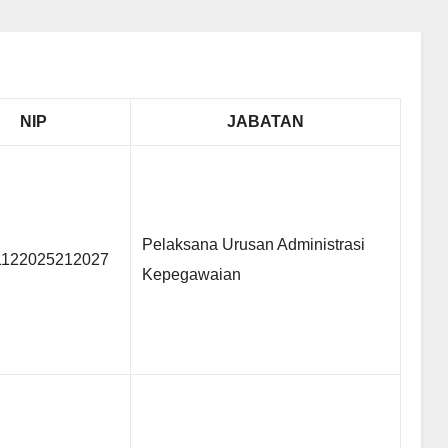
NIP
JABATAN
Pelaksana Urusan Administrasi
1122025212027
Kepegawaian