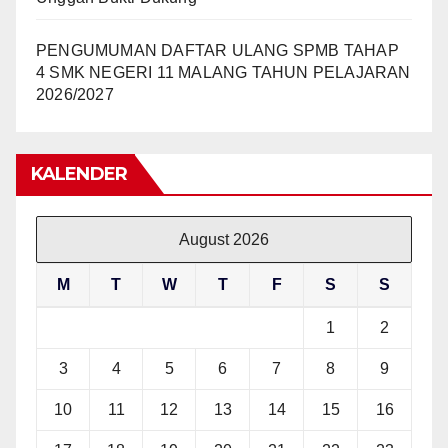
PENGUMUMAN DAFTAR ULANG SPMB TAHAP
4 SMK NEGERI 11 MALANG TAHUN PELAJARAN
2026/2027
KALENDER
August 2026
M
T
W
T
F
S
S
1
2
3
4
5
6
7
8
9
10
11
12
13
14
15
16