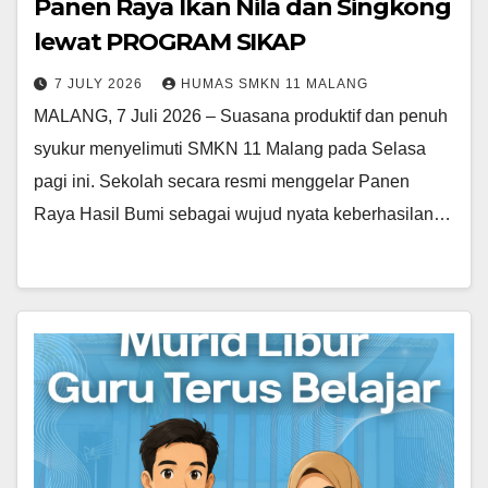
Panen Raya Ikan Nila dan Singkong
lewat PROGRAM SIKAP
7 JULY 2026
HUMAS SMKN 11 MALANG
MALANG, 7 Juli 2026 – Suasana produktif dan penuh
syukur menyelimuti SMKN 11 Malang pada Selasa
pagi ini. Sekolah secara resmi menggelar Panen
Raya Hasil Bumi sebagai wujud nyata keberhasilan…