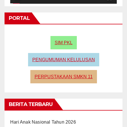
PORTAL
SIM PKL
PENGUMUMAN KELULUSAN
PERPUSTAKAAN SMKN 11
BERITA TERBARU
Hari Anak Nasional Tahun 2026