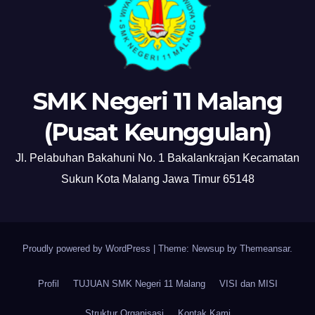
SMK Negeri 11 Malang
(Pusat Keunggulan)
Jl. Pelabuhan Bakahuni No. 1 Bakalankrajan Kecamatan
Sukun Kota Malang Jawa Timur 65148
Proudly powered by WordPress
|
Theme: Newsup by
Themeansar
.
Profil
TUJUAN SMK Negeri 11 Malang
VISI dan MISI
Struktur Organisasi
Kontak Kami