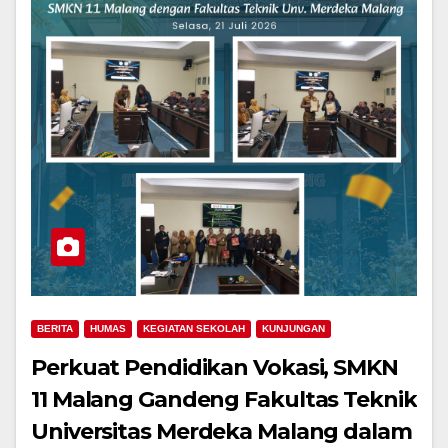
BERITA
HUMAS
KEGIATAN SEKOLAH
KUNJUNGAN
Perkuat Pendidikan Vokasi, SMKN
11 Malang Gandeng Fakultas Teknik
Universitas Merdeka Malang dalam