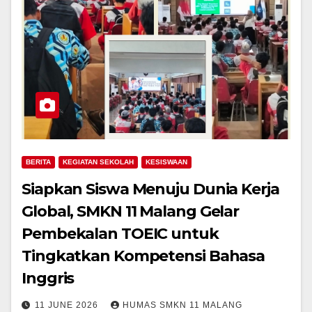
BERITA
KEGIATAN SEKOLAH
KESISWAAN
Siapkan Siswa Menuju Dunia Kerja
Global, SMKN 11 Malang Gelar
Pembekalan TOEIC untuk
Tingkatkan Kompetensi Bahasa
Inggris
11 JUNE 2026
HUMAS SMKN 11 MALANG