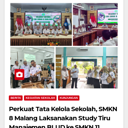
BERITA
KEGIATAN SEKOLAH
KUNJUNGAN
Perkuat Tata Kelola Sekolah, SMKN
8 Malang Laksanakan Study Tiru
Manajemen BLUD ke SMKN 11