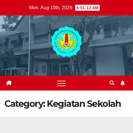
Skip
Mon. Aug 10th, 2026
4:51:14 AM
to
content
Category:
Kegiatan Sekolah