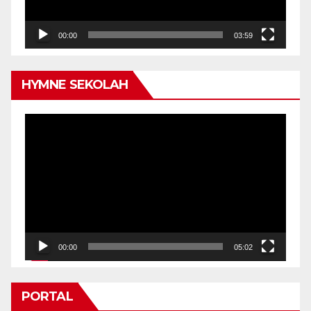
00:00
03:59
HYMNE SEKOLAH
Video
Player
00:00
05:02
PORTAL