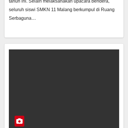
tahun ini. Selain melaksanakan upacara bendera,
seluruh siswi SMKN 11 Malang berkumpul di Ruang
Serbaguna…