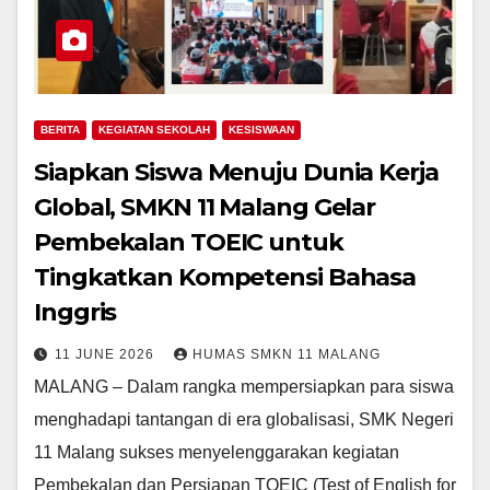
BERITA
KEGIATAN SEKOLAH
KESISWAAN
Siapkan Siswa Menuju Dunia Kerja
Global, SMKN 11 Malang Gelar
Pembekalan TOEIC untuk
Tingkatkan Kompetensi Bahasa
Inggris
11 JUNE 2026
HUMAS SMKN 11 MALANG
MALANG – Dalam rangka mempersiapkan para siswa
menghadapi tantangan di era globalisasi, SMK Negeri
11 Malang sukses menyelenggarakan kegiatan
Pembekalan dan Persiapan TOEIC (Test of English for