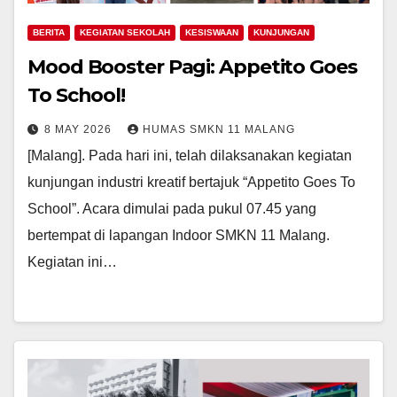
BERITA
KEGIATAN SEKOLAH
KESISWAAN
KUNJUNGAN
Mood Booster Pagi: Appetito Goes
To School!
8 MAY 2026
HUMAS SMKN 11 MALANG
[Malang]. Pada hari ini, telah dilaksanakan kegiatan
kunjungan industri kreatif bertajuk “Appetito Goes To
School”. Acara dimulai pada pukul 07.45 yang
bertempat di lapangan Indoor SMKN 11 Malang.
Kegiatan ini…