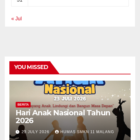
« Jul
YOU MISSED
BERITA
Hari Anak Nasional Tahun
2026
23 JULY 2026
HUMAS SMKN 11 MALANG