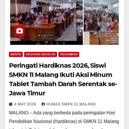
BERITA
KEGIATAN SEKOLAH
KESISWAAN
Peringati Hardiknas 2026, Siswi
SMKN 11 Malang Ikuti Aksi Minum
Tablet Tambah Darah Serentak se-
Jawa Timur
4 MAY 2026
HUMAS SMKN 11 MALANG
MALANG – Ada yang berbeda pada peringatan Hari
Pendidikan Nasional (Hardiknas) di SMKN 11 Malang