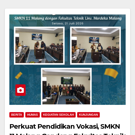
BERITA
HUMAS
KEGIATAN SEKOLAH
KUNJUNGAN
Perkuat Pendidikan Vokasi, SMKN