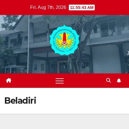
Skip
Fri. Aug 7th, 2026
11:55:44 AM
to
content
Beladiri