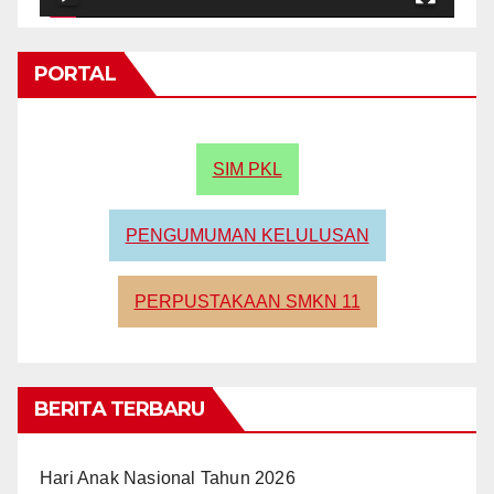
PORTAL
SIM PKL
PENGUMUMAN KELULUSAN
PERPUSTAKAAN SMKN 11
BERITA TERBARU
Hari Anak Nasional Tahun 2026