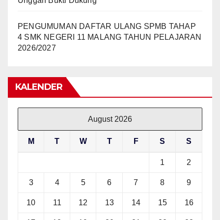
Unggah Bukti Dukung
PENGUMUMAN DAFTAR ULANG SPMB TAHAP
4 SMK NEGERI 11 MALANG TAHUN PELAJARAN
2026/2027
KALENDER
August 2026
M
T
W
T
F
S
S
1
2
3
4
5
6
7
8
9
10
11
12
13
14
15
16