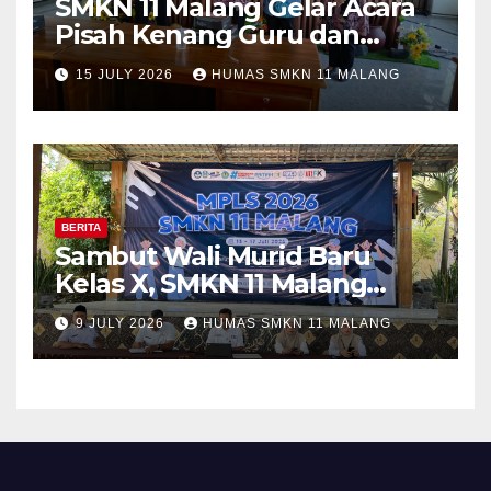
SMKN 11 Malang Gelar Acara
Pisah Kenang Guru dan
Tenaga Kependidikan yang
15 JULY 2026
HUMAS SMKN 11 MALANG
Purna Tugas dan Mutasi
Tugas
BERITA
Sambut Wali Murid Baru
Kelas X, SMKN 11 Malang
Sosialisasikan Komitmen
9 JULY 2026
HUMAS SMKN 11 MALANG
“MPLS Ramah”