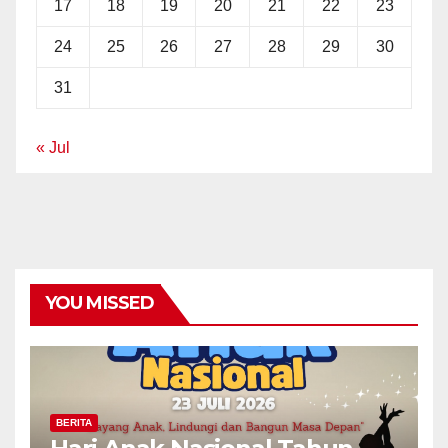
17
18
19
20
21
22
23
24
25
26
27
28
29
30
31
« Jul
YOU MISSED
BERITA