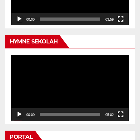
00:00
03:59
HYMNE SEKOLAH
Video
Player
00:00
05:02
PORTAL