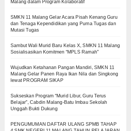
Malang dalam Program Kolaboratif
SMKN 11 Malang Gelar Acara Pisah Kenang Guru
dan Tenaga Kependidikan yang Purna Tugas dan
Mutasi Tugas
Sambut Wali Murid Baru Kelas X, SMKN 11 Malang
Sosialisasikan Komitmen “MPLS Ramah”
Wujudkan Ketahanan Pangan Mandiri, SMKN 11
Malang Gelar Panen Raya Ikan Nila dan Singkong
lewat PROGRAM SIKAP
Sukseskan Program “Murid Libur, Guru Terus
Belajar”, Cabdin Malang-Batu Imbau Sekolah
Unggah Bukti Dukung
PENGUMUMAN DAFTAR ULANG SPMB TAHAP
4 SMK NEGERI 11 MALANG TAHUN PELAJARAN