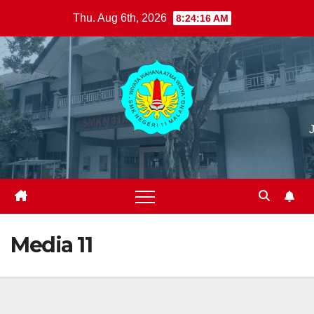
Skip
Thu. Aug 6th, 2026
8:24:17 AM
to
content
Media 11