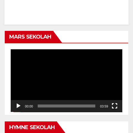
MARS SEKOLAH
Video
Player
00:00
03:59
HYMNE SEKOLAH