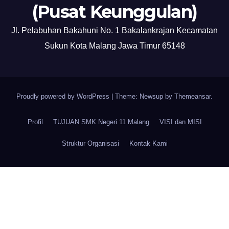
(Pusat Keunggulan)
Jl. Pelabuhan Bakahuni No. 1 Bakalankrajan Kecamatan
Sukun Kota Malang Jawa Timur 65148
Proudly powered by WordPress
|
Theme: Newsup by
Themeansar
.
Profil
TUJUAN SMK Negeri 11 Malang
VISI dan MISI
Struktur Organisasi
Kontak Kami