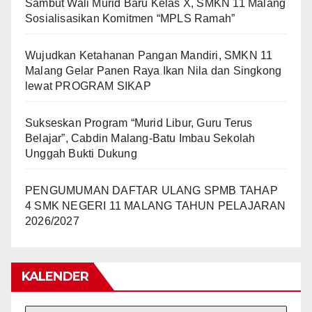
Sambut Wali Murid Baru Kelas X, SMKN 11 Malang
Sosialisasikan Komitmen “MPLS Ramah”
Wujudkan Ketahanan Pangan Mandiri, SMKN 11
Malang Gelar Panen Raya Ikan Nila dan Singkong
lewat PROGRAM SIKAP
Sukseskan Program “Murid Libur, Guru Terus
Belajar”, Cabdin Malang-Batu Imbau Sekolah
Unggah Bukti Dukung
PENGUMUMAN DAFTAR ULANG SPMB TAHAP
4 SMK NEGERI 11 MALANG TAHUN PELAJARAN
2026/2027
KALENDER