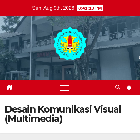
Skip
Sun. Aug 9th, 2026
6:41:19 PM
to
content
Desain Komunikasi Visual
(Multimedia)