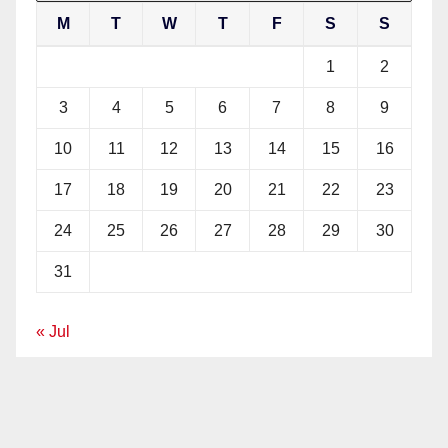
M
T
W
T
F
S
S
1
2
3
4
5
6
7
8
9
10
11
12
13
14
15
16
17
18
19
20
21
22
23
24
25
26
27
28
29
30
31
« Jul