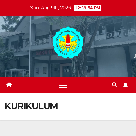
Skip
Sun. Aug 9th, 2026
12:39:55 PM
to
content
KURIKULUM