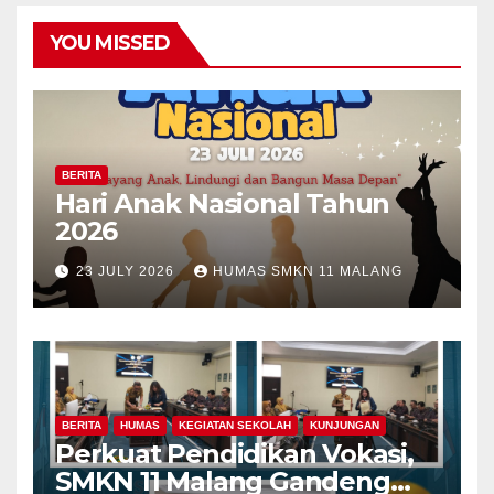
YOU MISSED
BERITA
Hari Anak Nasional Tahun
2026
23 JULY 2026
HUMAS SMKN 11 MALANG
BERITA
HUMAS
KEGIATAN SEKOLAH
KUNJUNGAN
Perkuat Pendidikan Vokasi,
SMKN 11 Malang Gandeng