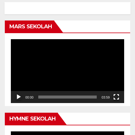
MARS SEKOLAH
Video
Player
00:00
03:59
HYMNE SEKOLAH