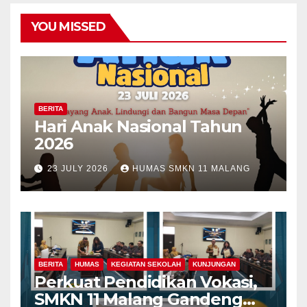
YOU MISSED
BERITA
Hari Anak Nasional Tahun
2026
23 JULY 2026
HUMAS SMKN 11 MALANG
BERITA
HUMAS
KEGIATAN SEKOLAH
KUNJUNGAN
Perkuat Pendidikan Vokasi,
SMKN 11 Malang Gandeng