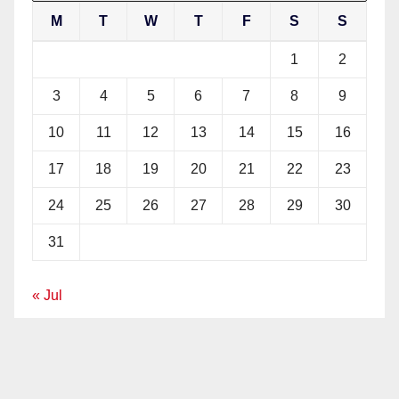
M
T
W
T
F
S
S
1
2
3
4
5
6
7
8
9
10
11
12
13
14
15
16
17
18
19
20
21
22
23
24
25
26
27
28
29
30
31
« Jul