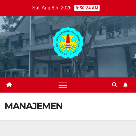
Skip
Sat. Aug 8th, 2026
8:56:25 AM
to
content
MANAJEMEN