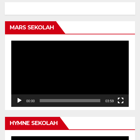
MARS SEKOLAH
Video
Player
00:00
03:59
HYMNE SEKOLAH