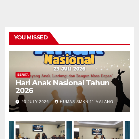
YOU MISSED
BERITA
Hari Anak Nasional Tahun
2026
23 JULY 2026
HUMAS SMKN 11 MALANG