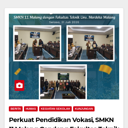
BERITA
HUMAS
KEGIATAN SEKOLAH
KUNJUNGAN
Perkuat Pendidikan Vokasi, SMKN