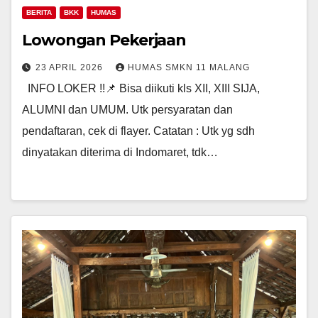
BERITA
BKK
HUMAS
Lowongan Pekerjaan
23 APRIL 2026
HUMAS SMKN 11 MALANG
INFO LOKER !!📌 Bisa diikuti kls XII, XIII SIJA,
ALUMNI dan UMUM. Utk persyaratan dan
pendaftaran, cek di flayer. Catatan : Utk yg sdh
dinyatakan diterima di Indomaret, tdk…