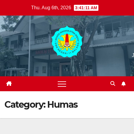
Skip
Thu. Aug 6th, 2026
3:41:12 AM
to
content
Category:
Humas