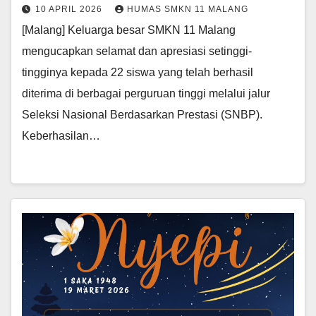
10 APRIL 2026
HUMAS SMKN 11 MALANG
[Malang] Keluarga besar SMKN 11 Malang
mengucapkan selamat dan apresiasi setinggi-
tingginya kepada 22 siswa yang telah berhasil
diterima di berbagai perguruan tinggi melalui jalur
Seleksi Nasional Berdasarkan Prestasi (SNBP).
Keberhasilan…