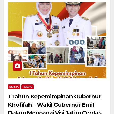
BERITA
HUMAS
1 Tahun Kepemimpinan Gubernur
Khofifah – Wakil Gubernur Emil
Dalam Mencapai Visi Jatim Cerdas