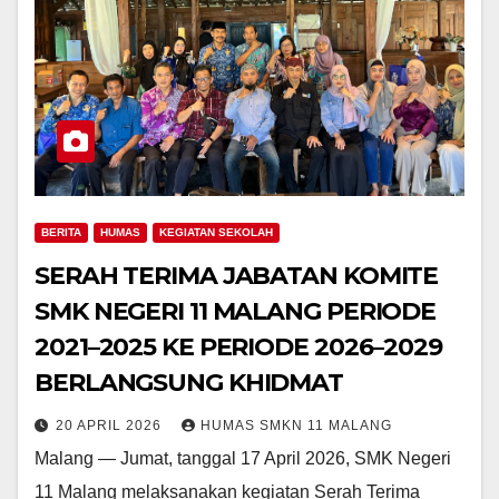
BERITA
HUMAS
KEGIATAN SEKOLAH
SERAH TERIMA JABATAN KOMITE
SMK NEGERI 11 MALANG PERIODE
2021–2025 KE PERIODE 2026–2029
BERLANGSUNG KHIDMAT
20 APRIL 2026
HUMAS SMKN 11 MALANG
Malang — Jumat, tanggal 17 April 2026, SMK Negeri
11 Malang melaksanakan kegiatan Serah Terima