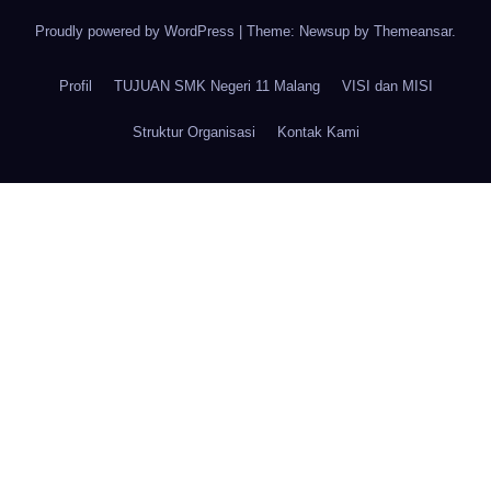
Proudly powered by WordPress
|
Theme: Newsup by
Themeansar
.
Profil
TUJUAN SMK Negeri 11 Malang
VISI dan MISI
Struktur Organisasi
Kontak Kami