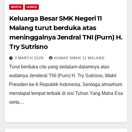
BERITA
HUMAS
Keluarga Besar SMK Negeri 11
Malang turut berduka atas
meninggalnya Jendral TNI (Purn) H.
Try Sutrisno
3 MARCH 2026
HUMAS SMKN 11 MALANG
Turut berduka cita yang sedalam-dalamnya atas
wafatnya Jenderal TNI (Purn) H. Try Sutrisno, Wakil
Presiden ke-6 Republik Indonesia. Semoga almarhum
mendapat tempat terbaik di sisi Tuhan Yang Maha Esa
serta…