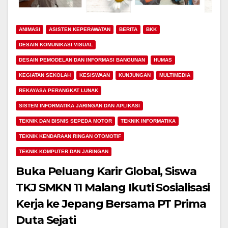
ANIMASI
ASISTEN KEPERAWATAN
BERITA
BKK
DESAIN KOMUNIKASI VISUAL
DESAIN PEMODELAN DAN INFORMASI BANGUNAN
HUMAS
KEGIATAN SEKOLAH
KESISWAAN
KUNJUNGAN
MULTIMEDIA
REKAYASA PERANGKAT LUNAK
SISTEM INFORMATIKA JARINGAN DAN APLIKASI
TEKNIK DAN BISNIS SEPEDA MOTOR
TEKNIK INFORMATIKA
TEKNIK KENDARAAN RINGAN OTOMOTIF
TEKNIK KOMPUTER DAN JARINGAN
Buka Peluang Karir Global, Siswa
TKJ SMKN 11 Malang Ikuti Sosialisasi
Kerja ke Jepang Bersama PT Prima
Duta Sejati