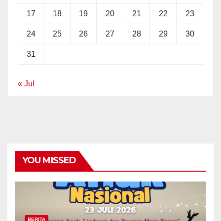
17
18
19
20
21
22
23
24
25
26
27
28
29
30
31
« Jul
YOU MISSED
BERITA