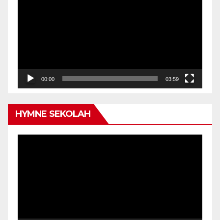
Player
00:00
03:59
HYMNE SEKOLAH
Video
Player