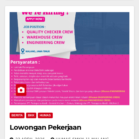
BERITA
BKK
HUMAS
Lowongan Pekerjaan