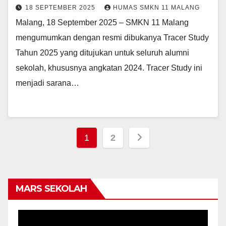
18 SEPTEMBER 2025
HUMAS SMKN 11 MALANG
Malang, 18 September 2025 – SMKN 11 Malang
mengumumkan dengan resmi dibukanya Tracer Study
Tahun 2025 yang ditujukan untuk seluruh alumni
sekolah, khususnya angkatan 2024. Tracer Study ini
menjadi sarana…
Posts
1
2
pagination
MARS SEKOLAH
Video