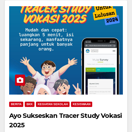
BERITA
BKK
KEGIATAN SEKOLAH
KESISWAAN
Ayo Sukseskan Tracer Study Vokasi
2025