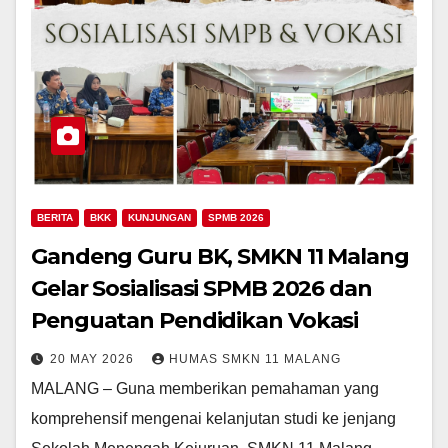
BERITA
BKK
KUNJUNGAN
SPMB 2026
Gandeng Guru BK, SMKN 11 Malang
Gelar Sosialisasi SPMB 2026 dan
Penguatan Pendidikan Vokasi
20 MAY 2026
HUMAS SMKN 11 MALANG
MALANG – Guna memberikan pemahaman yang
komprehensif mengenai kelanjutan studi ke jenjang