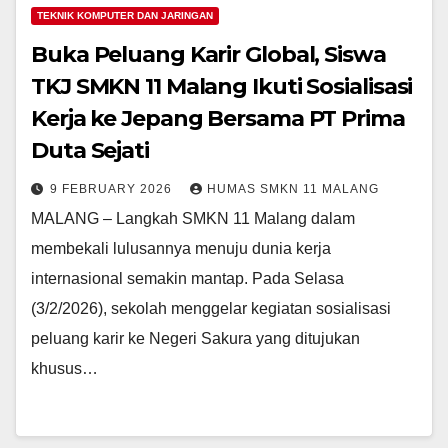
TEKNIK KOMPUTER DAN JARINGAN
Buka Peluang Karir Global, Siswa
TKJ SMKN 11 Malang Ikuti Sosialisasi
Kerja ke Jepang Bersama PT Prima
Duta Sejati
9 FEBRUARY 2026
HUMAS SMKN 11 MALANG
MALANG – Langkah SMKN 11 Malang dalam
membekali lulusannya menuju dunia kerja
internasional semakin mantap. Pada Selasa
(3/2/2026), sekolah menggelar kegiatan sosialisasi
peluang karir ke Negeri Sakura yang ditujukan
khusus…