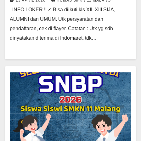
23 APRIL 2026
HUMAS SMKN 11 MALANG
INFO LOKER !!📌 Bisa diikuti kls XII, XIII SIJA,
ALUMNI dan UMUM. Utk persyaratan dan
pendaftaran, cek di flayer. Catatan : Utk yg sdh
dinyatakan diterima di Indomaret, tdk…