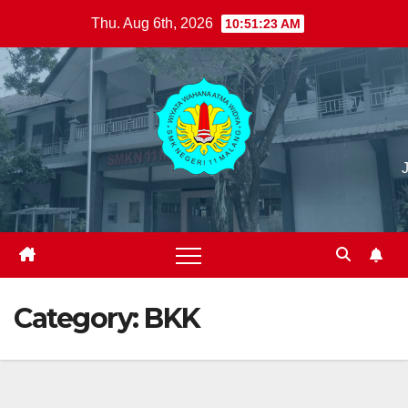
Skip
Thu. Aug 6th, 2026
10:51:25 AM
to
content
Category:
BKK