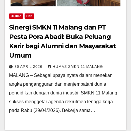
BERITA
BKK
Sinergi SMKN 11 Malang dan PT
Pesta Pora Abadi: Buka Peluang
Karir bagi Alumni dan Masyarakat
Umum
30 APRIL 2026
HUMAS SMKN 11 MALANG
MALANG – Sebagai upaya nyata dalam menekan
angka pengangguran dan menjembatani dunia
pendidikan dengan dunia industri, SMKN 11 Malang
sukses menggelar agenda rekrutmen tenaga kerja
pada Rabu (29/04/2026). Bekerja sama…