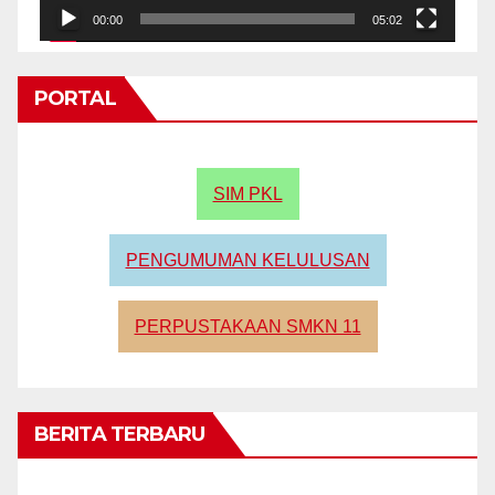
00:00
05:02
PORTAL
SIM PKL
PENGUMUMAN KELULUSAN
PERPUSTAKAAN SMKN 11
BERITA TERBARU