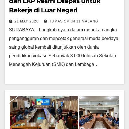
dan LKP Resmi Dilepas untuk
Bekerja di Luar Negeri
21 MAY 2026
HUMAS SMKN 11 MALANG
SURABAYA – Langkah nyata dalam menekan angka
pengangguran dan mencetak generasi muda berdaya
saing global kembali ditunjukkan oleh dunia
pendidikan vokasi. Sebanyak 3.000 lulusan Sekolah
Menengah Kejuruan (SMK) dan Lembaga…