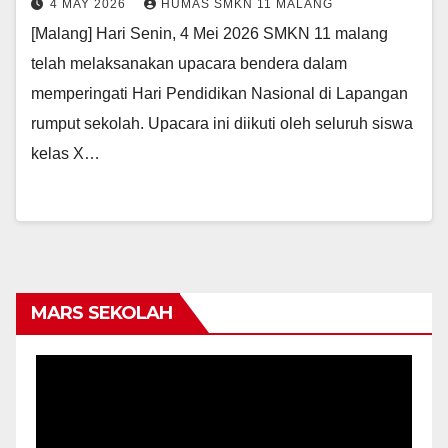
4 MAY 2026
HUMAS SMKN 11 MALANG
[Malang] Hari Senin, 4 Mei 2026 SMKN 11 malang
telah melaksanakan upacara bendera dalam
memperingati Hari Pendidikan Nasional di Lapangan
rumput sekolah. Upacara ini diikuti oleh seluruh siswa
kelas X…
MARS SEKOLAH
Video
Player