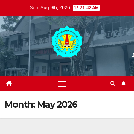
Skip
Sun. Aug 9th, 2026
12:21:43 AM
to
content
Month:
May 2026