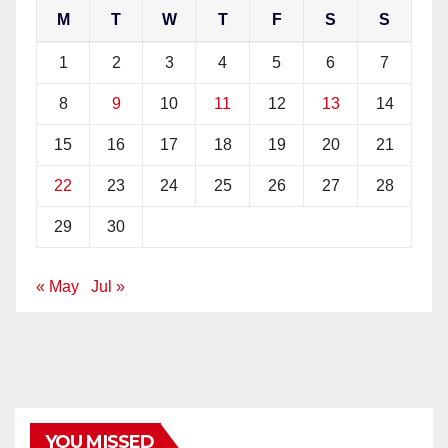
M
T
W
T
F
S
S
1
2
3
4
5
6
7
8
9
10
11
12
13
14
15
16
17
18
19
20
21
22
23
24
25
26
27
28
29
30
« May
Jul »
YOU MISSED