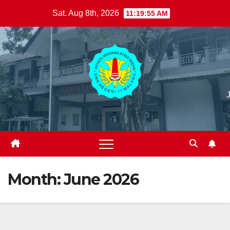
Skip
Sat. Aug 8th, 2026
11:19:57 AM
to
content
Month:
June 2026