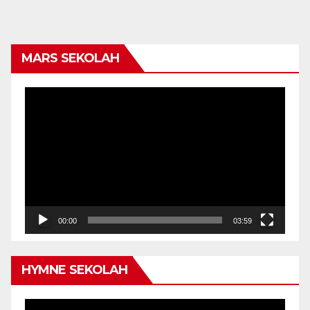
MARS SEKOLAH
Video
Player
00:00
03:59
HYMNE SEKOLAH
Video