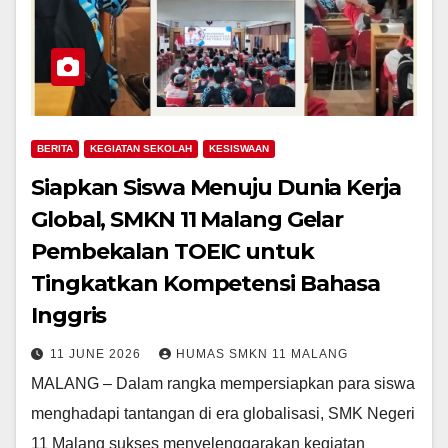
BERITA
KEGIATAN SEKOLAH
KESISWAAN
Siapkan Siswa Menuju Dunia Kerja
Global, SMKN 11 Malang Gelar
Pembekalan TOEIC untuk
Tingkatkan Kompetensi Bahasa
Inggris
11 JUNE 2026
HUMAS SMKN 11 MALANG
MALANG – Dalam rangka mempersiapkan para siswa
menghadapi tantangan di era globalisasi, SMK Negeri
11 Malang sukses menyelenggarakan kegiatan