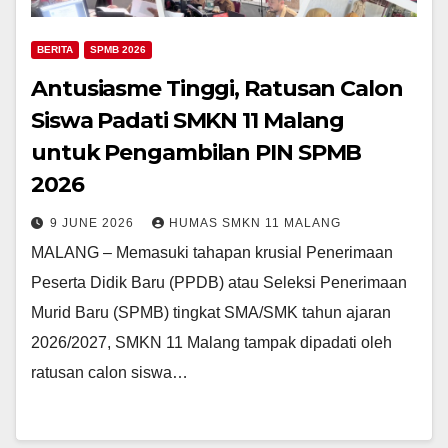
BERITA
SPMB 2026
Antusiasme Tinggi, Ratusan Calon
Siswa Padati SMKN 11 Malang
untuk Pengambilan PIN SPMB
2026
9 JUNE 2026
HUMAS SMKN 11 MALANG
MALANG – Memasuki tahapan krusial Penerimaan
Peserta Didik Baru (PPDB) atau Seleksi Penerimaan
Murid Baru (SPMB) tingkat SMA/SMK tahun ajaran
2026/2027, SMKN 11 Malang tampak dipadati oleh
ratusan calon siswa…