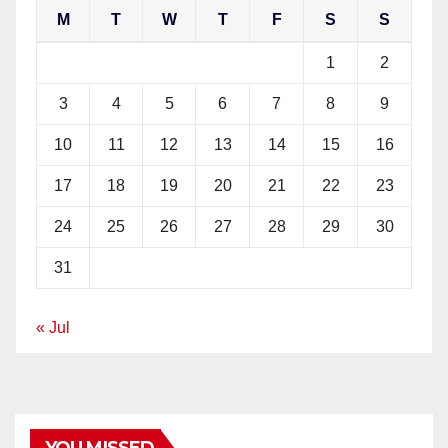
M
T
W
T
F
S
S
1
2
3
4
5
6
7
8
9
10
11
12
13
14
15
16
17
18
19
20
21
22
23
24
25
26
27
28
29
30
31
« Jul
YOU MISSED