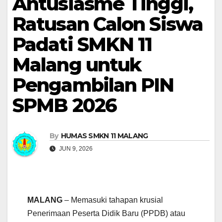
Antusiasme Tinggi,
Ratusan Calon Siswa
Padati SMKN 11
Malang untuk
Pengambilan PIN
SPMB 2026
By
HUMAS SMKN 11 MALANG
JUN 9, 2026
MALANG
– Memasuki tahapan krusial
Penerimaan Peserta Didik Baru (PPDB) atau