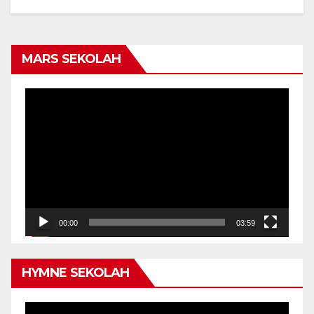
MARS SEKOLAH
Video
Player
00:00
03:59
HYMNE SEKOLAH
Video