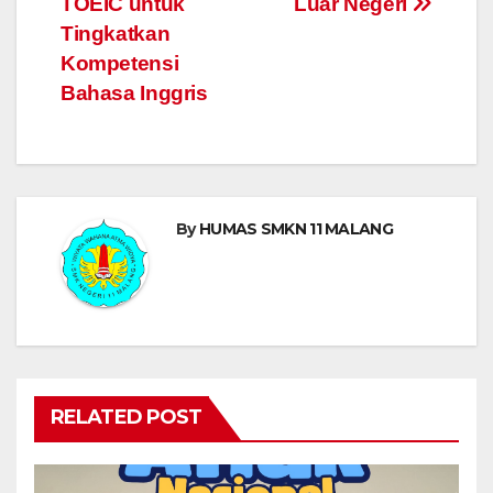
TOEIC untuk
Luar Negeri
Tingkatkan
Kompetensi
Bahasa Inggris
By
HUMAS SMKN 11 MALANG
RELATED POST