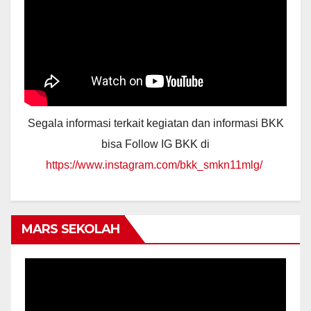
Segala informasi terkait kegiatan dan informasi BKK
bisa Follow IG BKK di
https://www.instagram.com/bkk_smkn11mlg/
MARS SEKOLAH
Video
Player