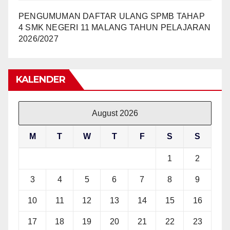
PENGUMUMAN DAFTAR ULANG SPMB TAHAP
4 SMK NEGERI 11 MALANG TAHUN PELAJARAN
2026/2027
KALENDER
August 2026
M
T
W
T
F
S
S
1
2
3
4
5
6
7
8
9
10
11
12
13
14
15
16
17
18
19
20
21
22
23