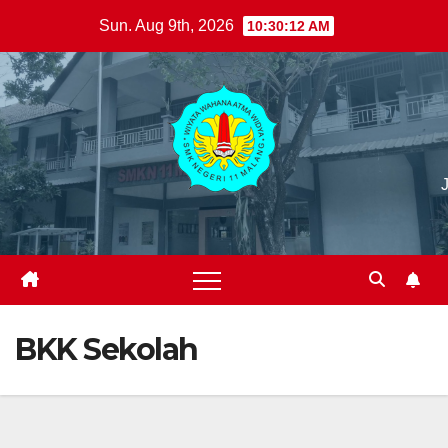
Skip
Sun. Aug 9th, 2026
10:30:12 AM
to
content
BKK Sekolah