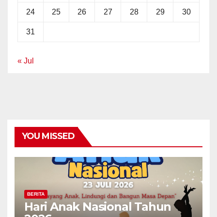
24
25
26
27
28
29
30
31
« Jul
YOU MISSED
BERITA
Hari Anak Nasional Tahun