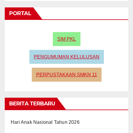
PORTAL
SIM PKL
PENGUMUMAN KELULUSAN
PERPUSTAKAAN SMKN 11
BERITA TERBARU
Hari Anak Nasional Tahun 2026