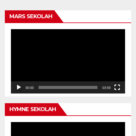
MARS SEKOLAH
Video
Player
00:00
03:59
HYMNE SEKOLAH
Video
Player