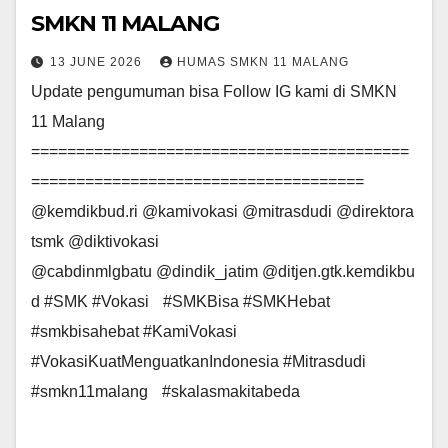
SMKN 11 MALANG
13 JUNE 2026
HUMAS SMKN 11 MALANG
Update pengumuman bisa Follow IG kami di SMKN
11 Malang
==========================================
=====================================
@kemdikbud.ri @kamivokasi @mitrasdudi @direktora
tsmk @diktivokasi
@cabdinmlgbatu @dindik_jatim @ditjen.gtk.kemdikbu
d #SMK #Vokasi #SMKBisa #SMKHebat
#smkbisahebat #KamiVokasi
#VokasiKuatMenguatkanIndonesia #Mitrasdudi
#smkn11malang #skalasmakitabeda