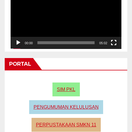
00:00
05:02
PORTAL
SIM PKL
PENGUMUMAN KELULUSAN
PERPUSTAKAAN SMKN 11