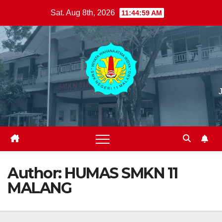
Skip
Sat. Aug 8th, 2026
11:45:01 AM
to
content
Author:
HUMAS SMKN 11
MALANG