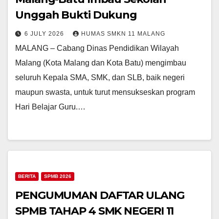
Unggah Bukti Dukung
6 JULY 2026
HUMAS SMKN 11 MALANG
MALANG – Cabang Dinas Pendidikan Wilayah
Malang (Kota Malang dan Kota Batu) mengimbau
seluruh Kepala SMA, SMK, dan SLB, baik negeri
maupun swasta, untuk turut mensukseskan program
Hari Belajar Guru.…
BERITA
SPMB 2026
PENGUMUMAN DAFTAR ULANG
SPMB TAHAP 4 SMK NEGERI 11