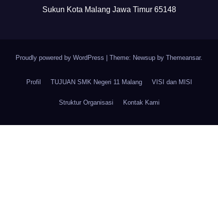
Sukun Kota Malang Jawa Timur 65148
Proudly powered by WordPress
|
Theme: Newsup by
Themeansar
.
Profil
TUJUAN SMK Negeri 11 Malang
VISI dan MISI
Struktur Organisasi
Kontak Kami