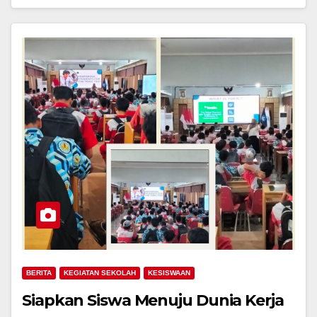
BERITA
KEGIATAN SEKOLAH
KESISWAAN
Siapkan Siswa Menuju Dunia Kerja