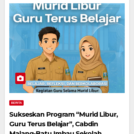
BERITA
Sukseskan Program “Murid Libur,
Guru Terus Belajar”, Cabdin
Malang-Batu Imbau Sekolah