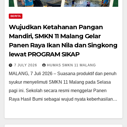
BERITA
Wujudkan Ketahanan Pangan
Mandiri, SMKN 11 Malang Gelar
Panen Raya Ikan Nila dan Singkong
lewat PROGRAM SIKAP
7 JULY 2026
HUMAS SMKN 11 MALANG
MALANG, 7 Juli 2026 – Suasana produktif dan penuh
syukur menyelimuti SMKN 11 Malang pada Selasa
pagi ini. Sekolah secara resmi menggelar Panen
Raya Hasil Bumi sebagai wujud nyata keberhasilan…