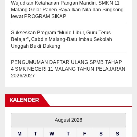
Wujudkan Ketahanan Pangan Mandiri, SMKN 11
Malang Gelar Panen Raya Ikan Nila dan Singkong
lewat PROGRAM SIKAP
Sukseskan Program “Murid Libur, Guru Terus
Belajar”, Cabdin Malang-Batu Imbau Sekolah
Unggah Bukti Dukung
PENGUMUMAN DAFTAR ULANG SPMB TAHAP
4 SMK NEGERI 11 MALANG TAHUN PELAJARAN
2026/2027
KALENDER
August 2026
M
T
W
T
F
S
S