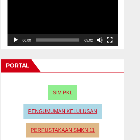
00:00
05:02
PORTAL
SIM PKL
PENGUMUMAN KELULUSAN
PERPUSTAKAAN SMKN 11