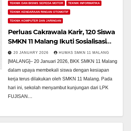
TEKNIK DAN BISNIS SEPEDA MOTOR
TEKNIK INFORMATIKA
TEKNIK KENDARAAN RINGAN OTOMOTIF
TEKNIK KOMPUTER DAN JARINGAN
Perluas Cakrawala Karir, 120 Siswa
SMKN 11 Malang Ikuti Sosialisasi
Pendaftaran LPK FUJISAN
20 JANUARY 2026
HUMAS SMKN 11 MALANG
INDONESIA
[MALANG]– 20 Januari 2026, BKK SMKN 11 Malang
dalam upaya membekali siswa dengan kesiapan
kerja terus dilakukan oleh SMKN 11 Malang. Pada
hari ini, sekolah menyambut kunjungan dari LPK
FUJISAN…