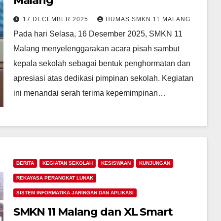
Malang
17 DECEMBER 2025
HUMAS SMKN 11 MALANG
Pada hari Selasa, 16 Desember 2025, SMKN 11
Malang menyelenggarakan acara pisah sambut
kepala sekolah sebagai bentuk penghormatan dan
apresiasi atas dedikasi pimpinan sekolah. Kegiatan
ini menandai serah terima kepemimpinan…
BERITA
KEGIATAN SEKOLAH
KESISWAAN
KUNJUNGAN
REKAYASA PERANGKAT LUNAK
SISTEM INFORMATIKA JARINGAN DAN APLIKASI
SMKN 11 Malang dan XL Smart