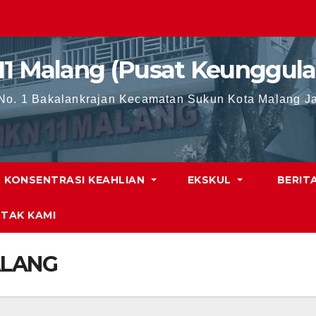
11 Malang (Pusat Keunggula
 No. 1 Bakalankrajan Kecamatan Sukun Kota Malang J
KONSENTRASI KEAHLIAN
EKSKUL
BERIT
TAK KAMI
ALANG