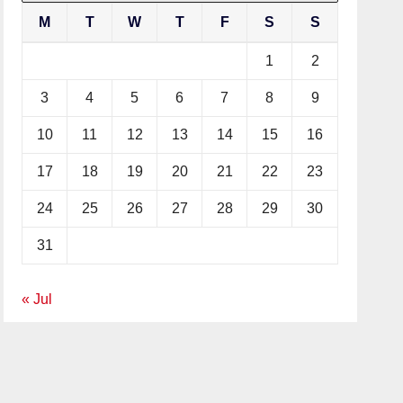
M
T
W
T
F
S
S
1
2
3
4
5
6
7
8
9
10
11
12
13
14
15
16
17
18
19
20
21
22
23
24
25
26
27
28
29
30
31
« Jul