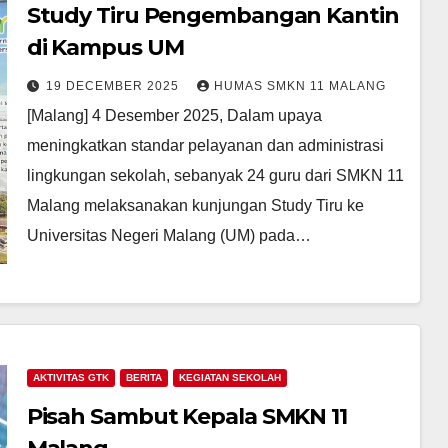
Study Tiru Pengembangan Kantin
di Kampus UM
19 DECEMBER 2025
HUMAS SMKN 11 MALANG
[Malang] 4 Desember 2025, Dalam upaya
meningkatkan standar pelayanan dan administrasi
lingkungan sekolah, sebanyak 24 guru dari SMKN 11
Malang melaksanakan kunjungan Study Tiru ke
Universitas Negeri Malang (UM) pada…
AKTIVITAS GTK
BERITA
KEGIATAN SEKOLAH
Pisah Sambut Kepala SMKN 11