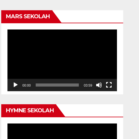
MARS SEKOLAH
Video
Player
00:00
03:59
HYMNE SEKOLAH
Video
Player