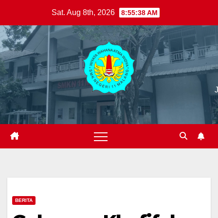
Skip
Sat. Aug 8th, 2026
8:55:39 AM
to
content
BERITA