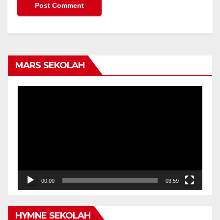
MARS SEKOLAH
Video
Player
00:00
03:59
HYMNE SEKOLAH