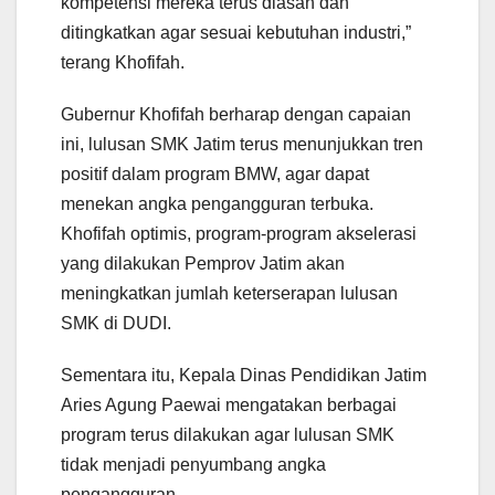
kompetensi mereka terus diasah dan
ditingkatkan agar sesuai kebutuhan industri,”
terang Khofifah.
Gubernur Khofifah berharap dengan capaian
ini, lulusan SMK Jatim terus menunjukkan tren
positif dalam program BMW, agar dapat
menekan angka pengangguran terbuka.
Khofifah optimis, program-program akselerasi
yang dilakukan Pemprov Jatim akan
meningkatkan jumlah keterserapan lulusan
SMK di DUDI.
Sementara itu, Kepala Dinas Pendidikan Jatim
Aries Agung Paewai mengatakan berbagai
program terus dilakukan agar lulusan SMK
tidak menjadi penyumbang angka
pengangguran.