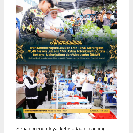
Sebab, menurutnya, keberadaan Teaching