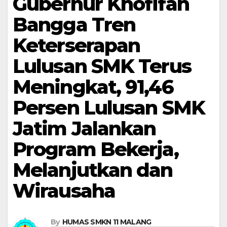
Gubernur Khofifah
Bangga Tren
Keterserapan
Lulusan SMK Terus
Meningkat, 91,46
Persen Lulusan SMK
Jatim Jalankan
Program Bekerja,
Melanjutkan dan
Wirausaha
By
HUMAS SMKN 11 MALANG