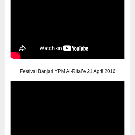
Festival Banjari YPM Al-Rifai’e 21 April 2016