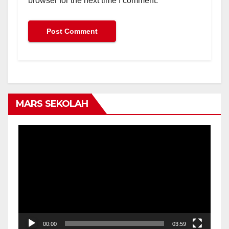
browser for the next time I comment.
MARS SEKOLAH
Video
Player
00:00
03:59