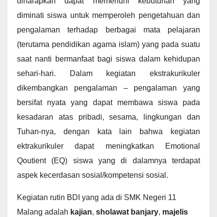
diharapkan dapat memenuhi kebutuhan yang
diminati siswa untuk memperoleh pengetahuan dan
pengalaman terhadap berbagai mata pelajaran
(terutama pendidikan agama islam) yang pada suatu
saat nanti bermanfaat bagi siswa dalam kehidupan
sehari-hari. Dalam kegiatan ekstrakurikuler
dikembangkan pengalaman – pengalaman yang
bersifat nyata yang dapat membawa siswa pada
kesadaran atas pribadi, sesama, lingkungan dan
Tuhan-nya, dengan kata lain bahwa kegiatan
ektrakurikuler dapat meningkatkan Emotional
Qoutient (EQ) siswa yang di dalamnya terdapat
aspek kecerdasan sosial/kompetensi sosial.
Kegiatan rutin BDI yang ada di SMK Negeri 11
Malang adalah
kajian
,
sholawat banjary
,
majelis