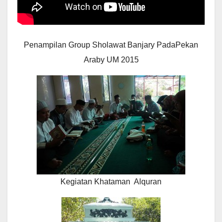
Penampilan Group Sholawat Banjary PadaPekan
Araby UM 2015
Kegiatan Khataman Alquran