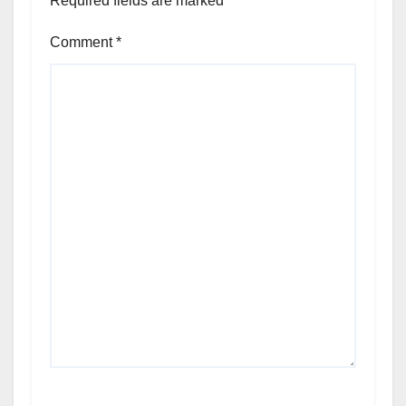
Required fields are marked
*
Comment
*