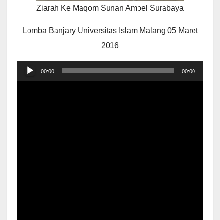
Ziarah Ke Maqom Sunan Ampel Surabaya
Lomba Banjary Universitas Islam Malang 05 Maret
2016
Audio
00:00
00:00
Player