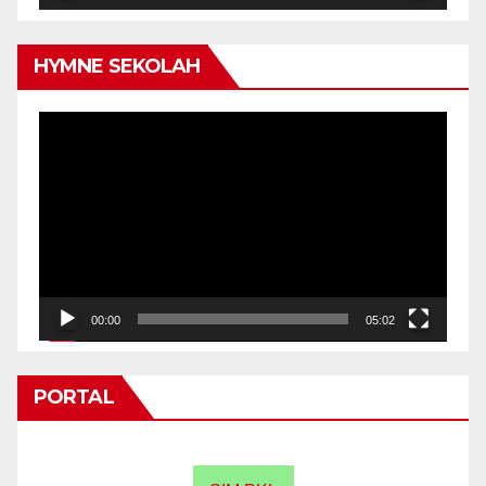
HYMNE SEKOLAH
Video
Player
00:00
05:02
PORTAL