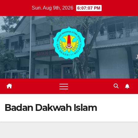
Skip
Sun. Aug 9th, 2026
6:07:09 PM
to
content
Badan Dakwah Islam