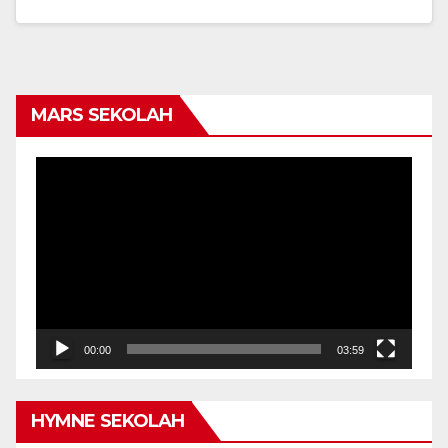
MARS SEKOLAH
Video
Player
00:00
03:59
HYMNE SEKOLAH