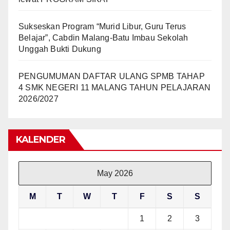
Sukseskan Program “Murid Libur, Guru Terus
Belajar”, Cabdin Malang-Batu Imbau Sekolah
Unggah Bukti Dukung
PENGUMUMAN DAFTAR ULANG SPMB TAHAP
4 SMK NEGERI 11 MALANG TAHUN PELAJARAN
2026/2027
KALENDER
May 2026
M
T
W
T
F
S
S
1
2
3