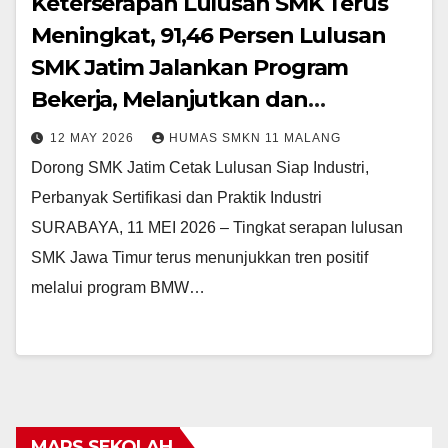
Keterserapan Lulusan SMK Terus
Meningkat, 91,46 Persen Lulusan
SMK Jatim Jalankan Program
Bekerja, Melanjutkan dan
Wirausaha
12 MAY 2026
HUMAS SMKN 11 MALANG
Dorong SMK Jatim Cetak Lulusan Siap Industri,
Perbanyak Sertifikasi dan Praktik Industri
SURABAYA, 11 MEI 2026 – Tingkat serapan lulusan
SMK Jawa Timur terus menunjukkan tren positif
melalui program BMW…
MARS SEKOLAH