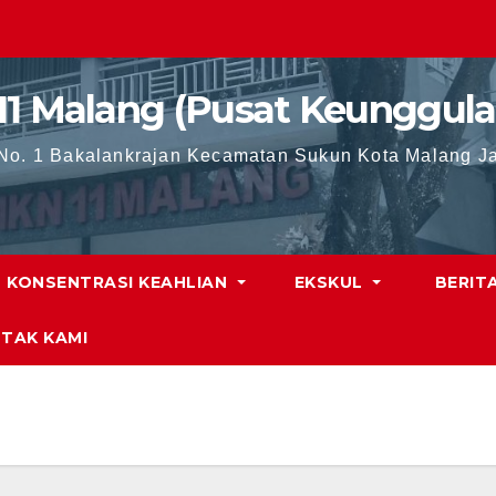
11 Malang (Pusat Keunggula
 No. 1 Bakalankrajan Kecamatan Sukun Kota Malang J
KONSENTRASI KEAHLIAN
EKSKUL
BERIT
TAK KAMI