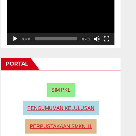
00:00
05:02
PORTAL
SIM PKL
PENGUMUMAN KELULUSAN
PERPUSTAKAAN SMKN 11