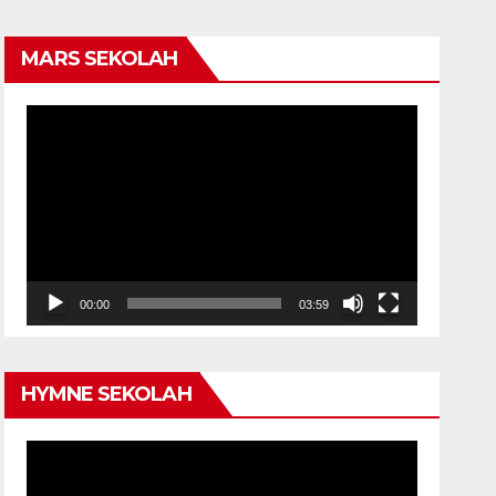
MARS SEKOLAH
Video
Player
00:00
03:59
HYMNE SEKOLAH
Video
Player