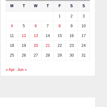
M
T
W
T
F
S
S
1
2
3
4
5
6
7
8
9
10
11
12
13
14
15
16
17
18
19
20
21
22
23
24
25
26
27
28
29
30
31
« Apr
Jun »