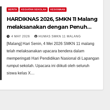
BERITA
KEGIATAN SEKOLAH
KESISWAAN
HARDIKNAS 2026, SMKN 11 Malang
melaksanakan dengan Penuh
Hikmad
4 MAY 2026
HUMAS SMKN 11 MALANG
[Malang] Hari Senin, 4 Mei 2026 SMKN 11 malang
telah melaksanakan upacara bendera dalam
memperingati Hari Pendidikan Nasional di Lapangan
rumput sekolah. Upacara ini diikuti oleh seluruh
siswa kelas X…