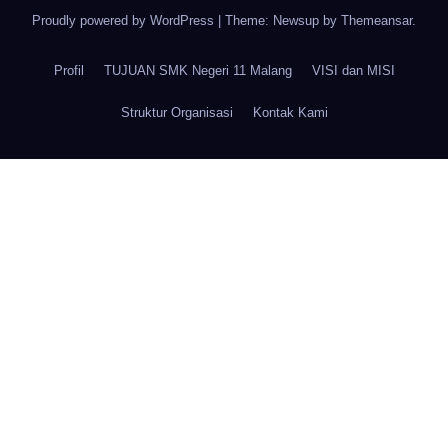
Proudly powered by WordPress
|
Theme: Newsup by
Themeansar
.
Profil
TUJUAN SMK Negeri 11 Malang
VISI dan MISI
Struktur Organisasi
Kontak Kami