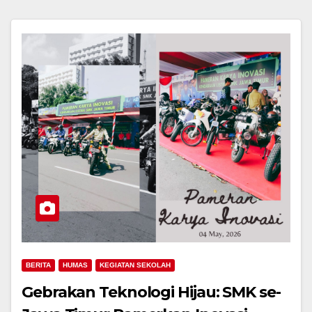
BERITA
HUMAS
KEGIATAN SEKOLAH
Gebrakan Teknologi Hijau: SMK se-