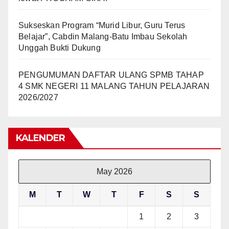
Sukseskan Program “Murid Libur, Guru Terus
Belajar”, Cabdin Malang-Batu Imbau Sekolah
Unggah Bukti Dukung
PENGUMUMAN DAFTAR ULANG SPMB TAHAP
4 SMK NEGERI 11 MALANG TAHUN PELAJARAN
2026/2027
KALENDER
May 2026
M
T
W
T
F
S
S
1
2
3