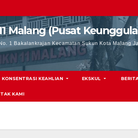
11 Malang (Pusat Keunggula
 No. 1 Bakalankrajan Kecamatan Sukun Kota Malang J
KONSENTRASI KEAHLIAN
EKSKUL
BERIT
TAK KAMI