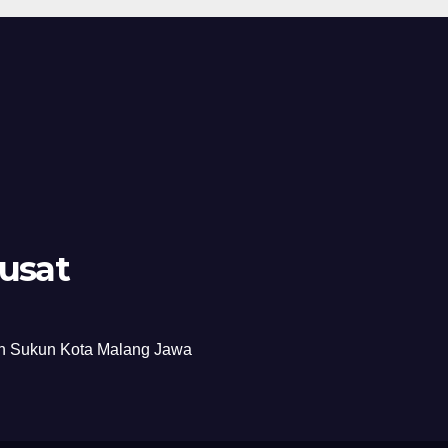
boratif
usat
an Sukun Kota Malang Jawa