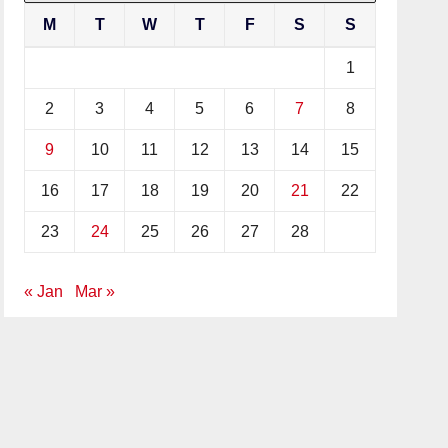
M
T
W
T
F
S
S
1
2
3
4
5
6
7
8
9
10
11
12
13
14
15
16
17
18
19
20
21
22
23
24
25
26
27
28
« Jan
Mar »