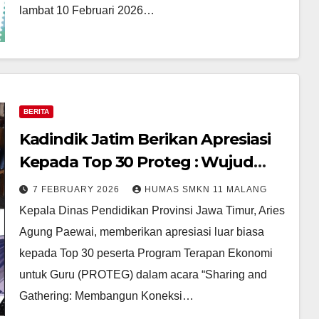
lambat 10 Februari 2026…
BERITA
Kadindik Jatim Berikan Apresiasi
Kepada Top 30 Proteg : Wujud
Nyata Dari Kesuksesan Sejati
7 FEBRUARY 2026
HUMAS SMKN 11 MALANG
Kepala Dinas Pendidikan Provinsi Jawa Timur, Aries
Agung Paewai, memberikan apresiasi luar biasa
kepada Top 30 peserta Program Terapan Ekonomi
untuk Guru (PROTEG) dalam acara “Sharing and
Gathering: Membangun Koneksi…