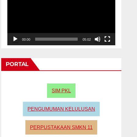
00:00
05:02
PORTAL
SIM PKL
PENGUMUMAN KELULUSAN
PERPUSTAKAAN SMKN 11