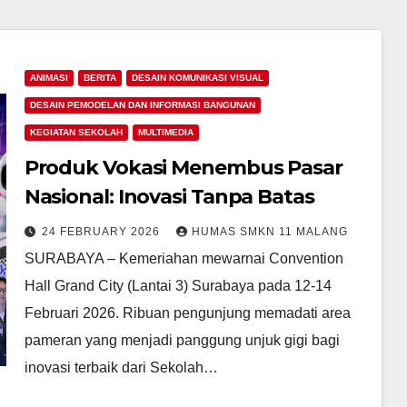
ANIMASI
BERITA
DESAIN KOMUNIKASI VISUAL
DESAIN PEMODELAN DAN INFORMASI BANGUNAN
KEGIATAN SEKOLAH
MULTIMEDIA
Produk Vokasi Menembus Pasar
Nasional: Inovasi Tanpa Batas
24 FEBRUARY 2026
HUMAS SMKN 11 MALANG
SURABAYA – Kemeriahan mewarnai Convention
Hall Grand City (Lantai 3) Surabaya pada 12-14
Februari 2026. Ribuan pengunjung memadati area
pameran yang menjadi panggung unjuk gigi bagi
inovasi terbaik dari Sekolah…