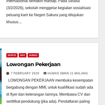
internasional semakin mantap. Pada Selasa
(3/2/2026), sekolah menggelar kegiatan sosialisasi
peluang karir ke Negeri Sakura yang ditujukan
khusus…
BERITA
BKK
HUMAS
Lowongan Pekerjaan
7 FEBRUARY 2026
HUMAS SMKN 11 MALANG
LOWONGAN PEKERJAAN membuka kesempatan
bergabung dengan MMI, untuk kualifikasi sudah ada
di flyer dan keterangan lainnya. Membawa CV dan
sertifikat pendukung (jika ada). Pendaftaran paling