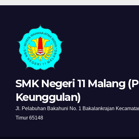
Kola
SMK Negeri 11 Malang (P
Keunggulan)
Jl. Pelabuhan Bakahuni No. 1 Bakalankrajan Kecamat
Timur 65148