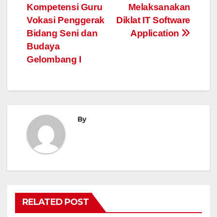
Kompetensi Guru
Melaksanakan
navigation
Vokasi Penggerak
Diklat IT Software
Bidang Seni dan
Application
Budaya
Gelombang I
By
RELATED POST