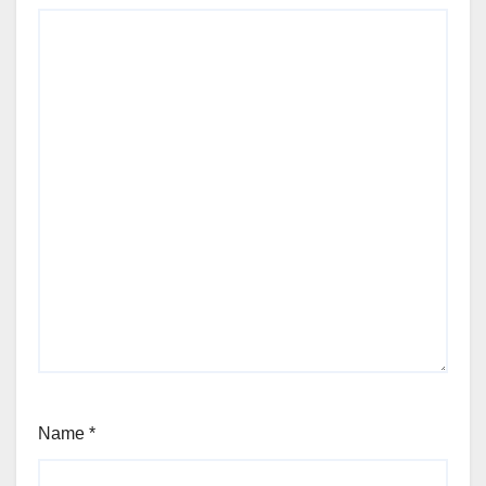
Name
*