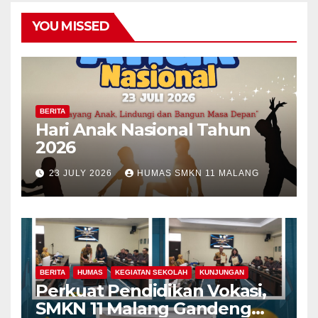
YOU MISSED
BERITA
Hari Anak Nasional Tahun
2026
23 JULY 2026
HUMAS SMKN 11 MALANG
BERITA
HUMAS
KEGIATAN SEKOLAH
KUNJUNGAN
Perkuat Pendidikan Vokasi,
SMKN 11 Malang Gandeng