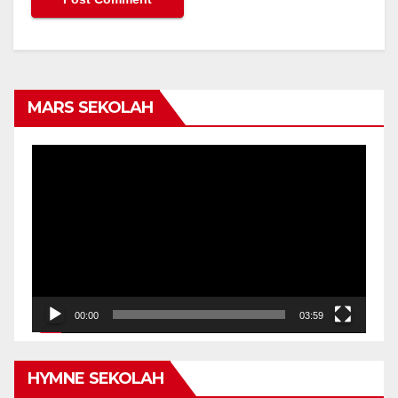
MARS SEKOLAH
Video
Player
00:00
03:59
HYMNE SEKOLAH