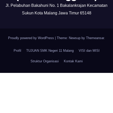
Jl. Pelabuhan Bakahuni No. 1 Bakalankrajan Kecamatan
Sukun Kota Malang Jawa Timur 65148
Proudly powered by WordPress
|
Theme: Newsup by
Themeansar
.
Profil
TUJUAN SMK Negeri 11 Malang
VISI dan MISI
Struktur Organisasi
Kontak Kami