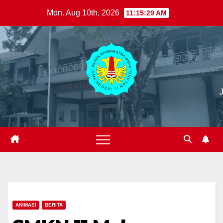
Skip
Mon. Aug 10th, 2026
11:15:30 AM
to
content
ANIMASI
BERITA