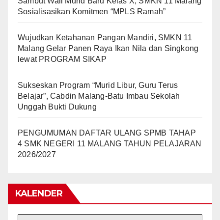
Sambut Wali Murid Baru Kelas X, SMKN 11 Malang
Sosialisasikan Komitmen “MPLS Ramah”
Wujudkan Ketahanan Pangan Mandiri, SMKN 11
Malang Gelar Panen Raya Ikan Nila dan Singkong
lewat PROGRAM SIKAP
Sukseskan Program “Murid Libur, Guru Terus
Belajar”, Cabdin Malang-Batu Imbau Sekolah
Unggah Bukti Dukung
PENGUMUMAN DAFTAR ULANG SPMB TAHAP
4 SMK NEGERI 11 MALANG TAHUN PELAJARAN
2026/2027
KALENDER