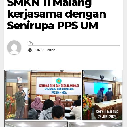
SMKN 11 Malang
kerjasama dengan
Senirupa PPS UM
By
JUN 25, 2022