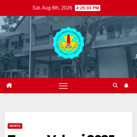
Skip
Sat. Aug 8th, 2026
4:25:04 PM
to
content
BERITA