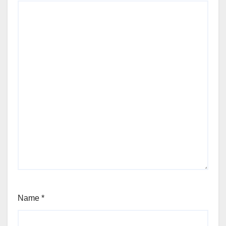
Name
*