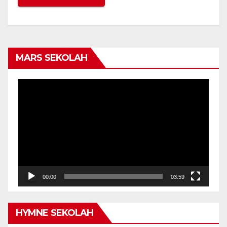
MARS SEKOLAH
Video
Player
00:00
03:59
HYMNE SEKOLAH