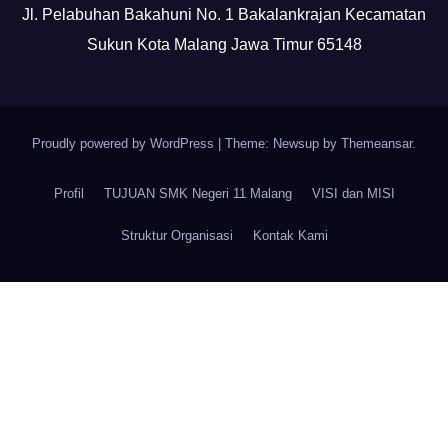
Jl. Pelabuhan Bakahuni No. 1 Bakalankrajan Kecamatan
Sukun Kota Malang Jawa Timur 65148
Proudly powered by WordPress
|
Theme: Newsup by
Themeansar
.
Profil
TUJUAN SMK Negeri 11 Malang
VISI dan MISI
Struktur Organisasi
Kontak Kami