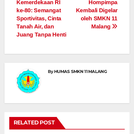
Kemerdekaan RI
Hompimpa
ke-80: Semangat
Kembali Digelar
Sportivitas, Cinta
oleh SMKN 11
Tanah Air, dan
Malang
Juang Tanpa Henti
By
HUMAS SMKN 11 MALANG
RELATED POST