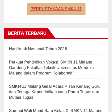
PERPUSTAKAAN SMKN 11
BERITA TERBARU
Hari Anak Nasional Tahun 2026
Perkuat Pendidikan Vokasi, SMKN 11 Malang
Gandeng Fakultas Teknik Universitas Merdeka
Malang dalam Program Kolaboratif
SMKN 11 Malang Gelar Acara Pisah Kenang Guru
dan Tenaga Kependidikan yang Purna Tugas dan
Mutasi Tugas
Sambut Wali Murid Baru Kelas X, SMKN 11 Malang