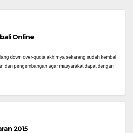
ali Online
ang down over-quota akhirnya sekarang sudah kembali
aikan dan pengembangan agar masyarakat dapat dengan
aran 2015