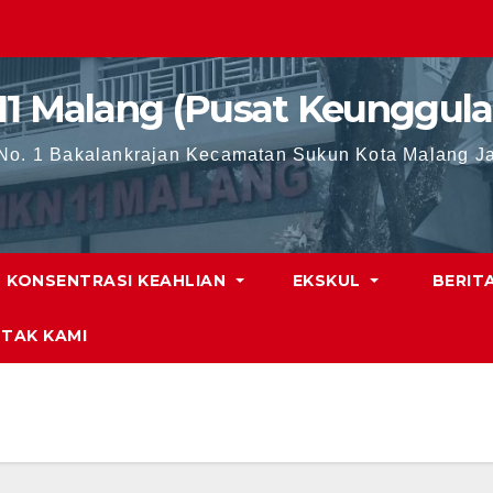
11 Malang (Pusat Keunggula
 No. 1 Bakalankrajan Kecamatan Sukun Kota Malang J
KONSENTRASI KEAHLIAN
EKSKUL
BERIT
TAK KAMI