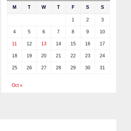
M
T
W
T
F
S
S
1
2
3
4
5
6
7
8
9
10
11
12
13
14
15
16
17
18
19
20
21
22
23
24
25
26
27
28
29
30
31
Oct »