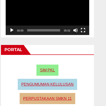
00:00
05:02
PORTAL
SIM PKL
PENGUMUMAN KELULUSAN
PERPUSTAKAAN SMKN 11