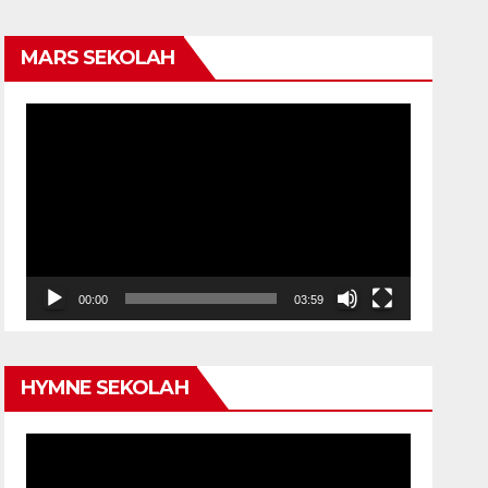
MARS SEKOLAH
Video
Player
00:00
03:59
HYMNE SEKOLAH
Video
Player