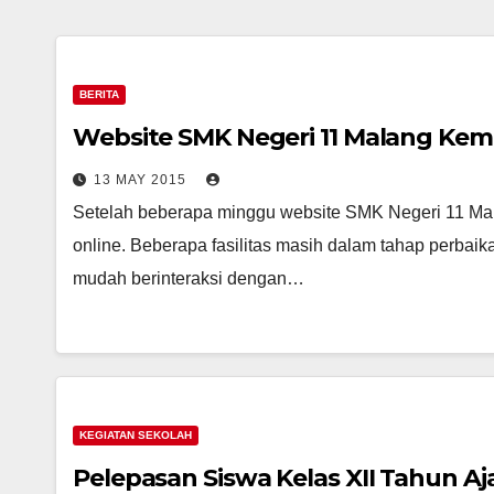
BERITA
Website SMK Negeri 11 Malang Kemb
13 MAY 2015
Setelah beberapa minggu website SMK Negeri 11 Mal
online. Beberapa fasilitas masih dalam tahap perb
mudah berinteraksi dengan…
KEGIATAN SEKOLAH
Pelepasan Siswa Kelas XII Tahun Aj