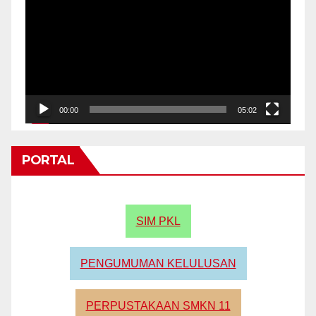
Player
00:00
05:02
PORTAL
SIM PKL
PENGUMUMAN KELULUSAN
PERPUSTAKAAN SMKN 11