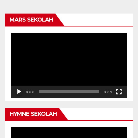
MARS SEKOLAH
Video
Player
00:00
03:59
HYMNE SEKOLAH
Video