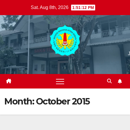
Skip
Sat. Aug 8th, 2026
1:51:13 PM
to
content
Month:
October 2015