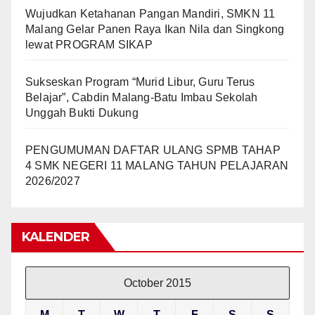
Wujudkan Ketahanan Pangan Mandiri, SMKN 11
Malang Gelar Panen Raya Ikan Nila dan Singkong
lewat PROGRAM SIKAP
Sukseskan Program “Murid Libur, Guru Terus
Belajar”, Cabdin Malang-Batu Imbau Sekolah
Unggah Bukti Dukung
PENGUMUMAN DAFTAR ULANG SPMB TAHAP
4 SMK NEGERI 11 MALANG TAHUN PELAJARAN
2026/2027
KALENDER
October 2015
M
T
W
T
F
S
S