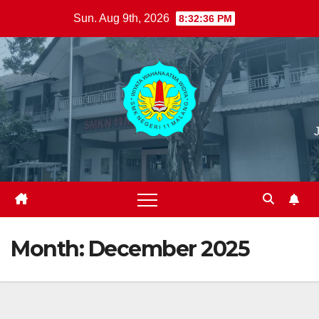
Skip
Sun. Aug 9th, 2026
8:32:37 PM
to
content
Month:
December 2025