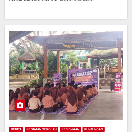
BERITA
KEGIATAN SEKOLAH
KESISWAAN
KUNJUNGAN