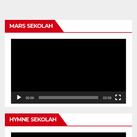
MARS SEKOLAH
Video
Player
00:00
03:59
HYMNE SEKOLAH
Video