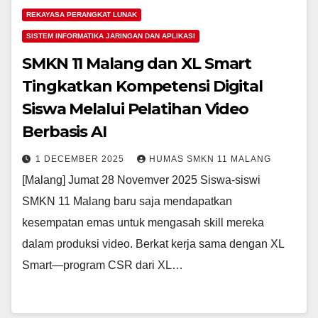
REKAYASA PERANGKAT LUNAK
SISTEM INFORMATIKA JARINGAN DAN APLIKASI
SMKN 11 Malang dan XL Smart
Tingkatkan Kompetensi Digital
Siswa Melalui Pelatihan Video
Berbasis AI
1 DECEMBER 2025
HUMAS SMKN 11 MALANG
[Malang] Jumat 28 Novemver 2025 Siswa-siswi
SMKN 11 Malang baru saja mendapatkan
kesempatan emas untuk mengasah skill mereka
dalam produksi video. Berkat kerja sama dengan XL
Smart—program CSR dari XL…