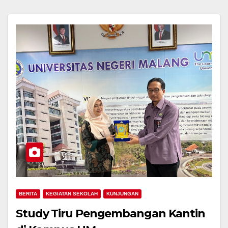
BERITA
KEGIATAN SEKOLAH
KUNJUNGAN
Study Tiru Pengembangan Kantin