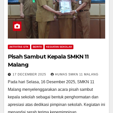
AKTIVITAS GTK
BERITA
KEGIATAN SEKOLAH
Pisah Sambut Kepala SMKN 11
Malang
17 DECEMBER 2025
HUMAS SMKN 11 MALANG
Pada hari Selasa, 16 Desember 2025, SMKN 11
Malang menyelenggarakan acara pisah sambut
kepala sekolah sebagai bentuk penghormatan dan
apresiasi atas dedikasi pimpinan sekolah. Kegiatan ini
menandai serah terima kepemimpinan…