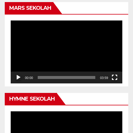
MARS SEKOLAH
Video
Player
00:00
03:59
HYMNE SEKOLAH
Video
Player