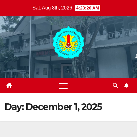
Skip
Sat. Aug 8th, 2026
4:23:21 AM
to
content
Day:
December 1, 2025