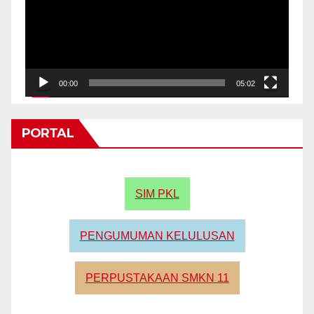
00:00
05:02
PORTAL
SIM PKL
PENGUMUMAN KELULUSAN
PERPUSTAKAAN SMKN 11