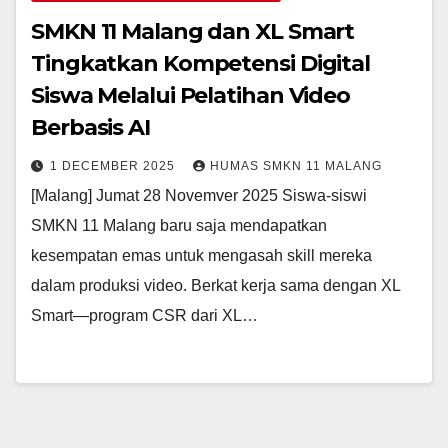
SMKN 11 Malang dan XL Smart
Tingkatkan Kompetensi Digital
Siswa Melalui Pelatihan Video
Berbasis AI
1 DECEMBER 2025
HUMAS SMKN 11 MALANG
[Malang] Jumat 28 Novemver 2025 Siswa-siswi
SMKN 11 Malang baru saja mendapatkan
kesempatan emas untuk mengasah skill mereka
dalam produksi video. Berkat kerja sama dengan XL
Smart—program CSR dari XL…