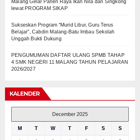
Malang Gelar Panen Raya Ikan Nila dan Singkong
lewat PROGRAM SIKAP
Sukseskan Program “Murid Libur, Guru Terus
Belajar”, Cabdin Malang-Batu Imbau Sekolah
Unggah Bukti Dukung
PENGUMUMAN DAFTAR ULANG SPMB TAHAP
4 SMK NEGERI 11 MALANG TAHUN PELAJARAN
2026/2027
KALENDER
December 2025
M
T
W
T
F
S
S