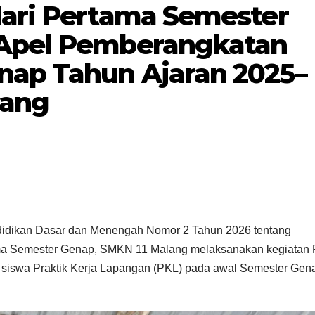
Hari Pertama Semester
 Apel Pemberangkatan
nap Tahun Ajaran 2025–
lang
ndidikan Dasar dan Menengah Nomor 2 Tahun 2026 tentang
ma Semester Genap, SMKN 11 Malang melaksanakan kegiatan 
 siswa Praktik Kerja Lapangan (PKL) pada awal Semester Gen