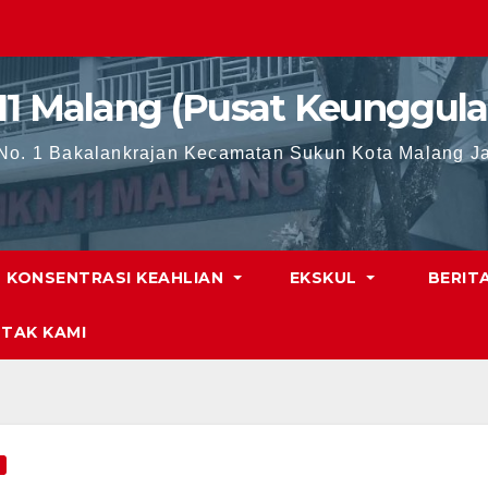
11 Malang (Pusat Keunggula
 No. 1 Bakalankrajan Kecamatan Sukun Kota Malang J
KONSENTRASI KEAHLIAN
EKSKUL
BERIT
TAK KAMI