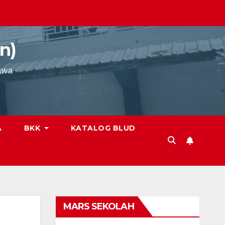
n)
awa
A
BKK
KATALOG BLUD
MARS SEKOLAH