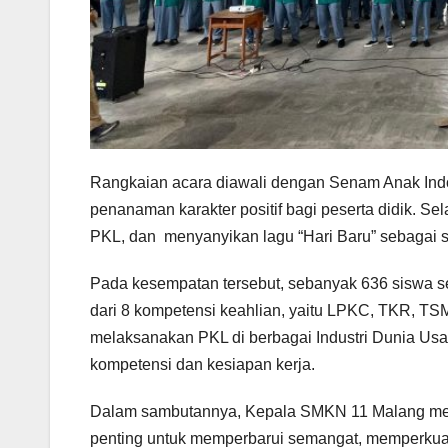
Rangkaian acara diawali dengan Senam Anak Ind
penanaman karakter positif bagi peserta didik. S
PKL, dan menyanyikan lagu “Hari Baru” sebagai
Pada kesempatan tersebut, sebanyak 636 siswa s
dari 8 kompetensi keahlian, yaitu LPKC, TKR, TS
melaksanakan PKL di berbagai Industri Dunia Us
kompetensi dan kesiapan kerja.
Dalam sambutannya, Kepala SMKN 11 Malang m
penting untuk memperbarui semangat, memperkuat