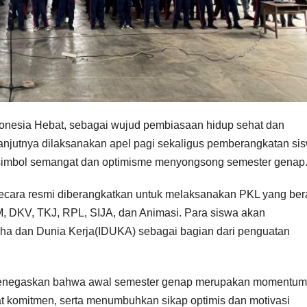
onesia Hebat, sebagai wujud pembiasaan hidup sehat dan
elanjutnya dilaksanakan apel pagi sekaligus pemberangkatan si
 simbol semangat dan optimisme menyongsong semester genap
ecara resmi diberangkatkan untuk melaksanakan PKL yang ber
M, DKV, TKJ, RPL, SIJA, dan Animasi. Para siswa akan
aha dan Dunia Kerja(IDUKA) sebagai bagian dari penguatan
enegaskan bahwa awal semester genap merupakan momentum
 komitmen, serta menumbuhkan sikap optimis dan motivasi