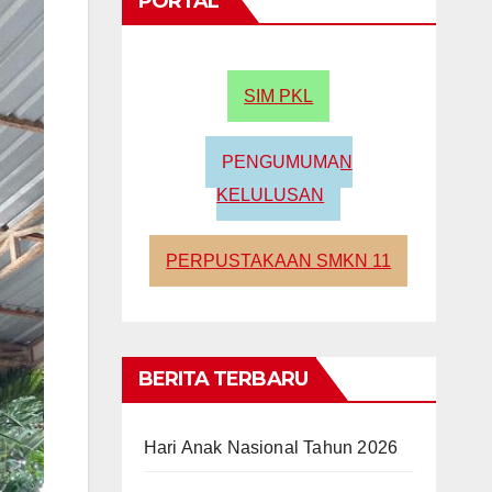
PORTAL
SIM PKL
PENGUMUMAN
KELULUSAN
PERPUSTAKAAN SMKN 11
BERITA TERBARU
Hari Anak Nasional Tahun 2026