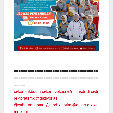
=====================================
=====================================
=====
@kemdikbud.ri
@kamivokasi
@mitrasdudi
@di
rektoratsmk
@diktivokasi
@cabdinmlgbatu
@dindik_jatim
@ditjen.gtk.ke
mdikbud