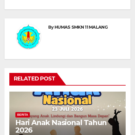
By
HUMAS SMKN 11 MALANG
RELATED POST
BERITA
Hari Anak Nasional Tahun
2026