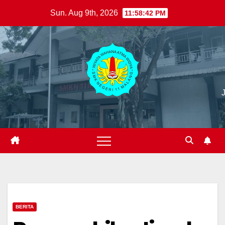
Skip
Sun. Aug 9th, 2026
11:58:43 PM
to
content
BERITA