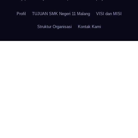
Profil
TUJUAN SMK Negeri 11 Malang
VISI dan MISI
Struktur Organisasi
Kontak Kami