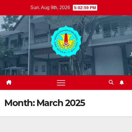
Skip
Sun. Aug 9th, 2026
5:03:00 PM
to
content
Month:
March 2025