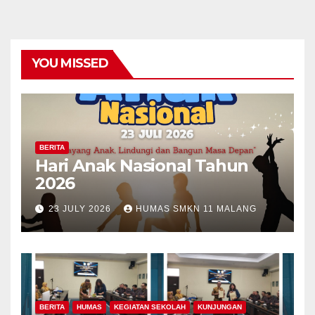
YOU MISSED
BERITA
Hari Anak Nasional Tahun
2026
23 JULY 2026
HUMAS SMKN 11 MALANG
BERITA
HUMAS
KEGIATAN SEKOLAH
KUNJUNGAN