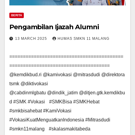
BERITA
Pengambilan Ijazah Alumni
13 MARCH 2025
HUMAS SMKN 11 MALANG
==========================================
=====================================
@kemdikbud.ri @kamivokasi @mitrasdudi @direktora
tsmk @diktivokasi
@cabdinmlgbatu @dindik_jatim @ditjen.gtk.kemdikbu
d #SMK #Vokasi #SMKBisa #SMKHebat
#smkbisahebat #KamiVokasi
#VokasiKuatMenguatkanIndonesia #Mitrasdudi
#smkn11malang #skalasmakitabeda