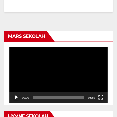
MARS SEKOLAH
Video
Player
00:00
03:59
HYMNE SEKOLAH