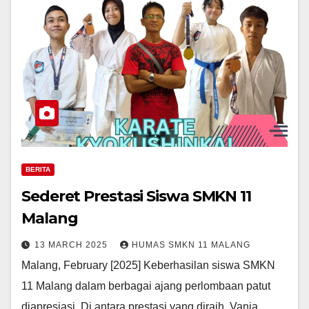
BERITA
Sederet Prestasi Siswa SMKN 11
Malang
13 MARCH 2025
HUMAS SMKN 11 MALANG
Malang, February [2025] Keberhasilan siswa SMKN
11 Malang dalam berbagai ajang perlombaan patut
diapresiasi. Di antara prestasi yang diraih, Vania