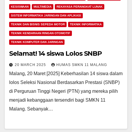
KESISWAAN
MULTIMEDIA
REKAYASA PERANGKAT LUNAK
SISTEM INFORMATIKA JARINGAN DAN APLIKASI
TEKNIK DAN BISNIS SEPEDA MOTOR
TEKNIK INFORMATIKA
TEKNIK KENDARAAN RINGAN OTOMOTIF
TEKNIK KOMPUTER DAN JARINGAN
Selamat! 14 siswa Lolos SNBP
20 MARCH 2025
HUMAS SMKN 11 MALANG
Malang, 20 Maret [2025] Keberhasilan 14 siswa dalam
lolos Seleksi Nasional Berdasarkan Prestasi (SNBP)
di Perguruan Tinggi Negeri (PTN) yang mereka pilih
menjadi kebanggaan tersendiri bagi SMKN 11
Malang. Sebanyak…