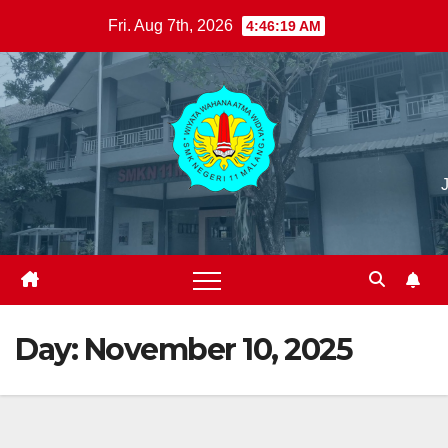
Skip
Fri. Aug 7th, 2026
4:46:20 AM
to
content
Day:
November 10, 2025