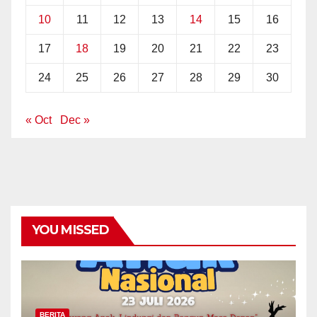
10
11
12
13
14
15
16
17
18
19
20
21
22
23
24
25
26
27
28
29
30
« Oct
Dec »
YOU MISSED
BERITA