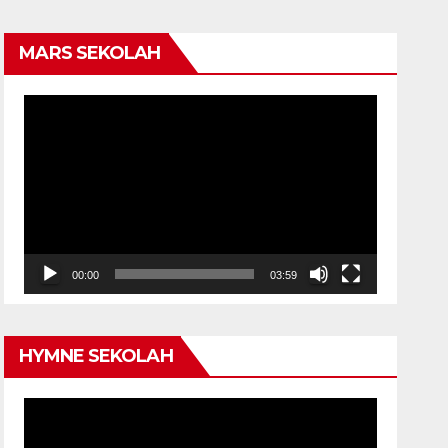
MARS SEKOLAH
Video
Player
00:00
03:59
HYMNE SEKOLAH
Video
Player