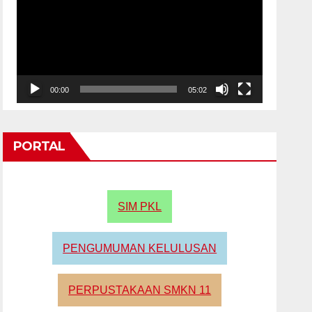
00:00
05:02
PORTAL
SIM PKL
PENGUMUMAN KELULUSAN
PERPUSTAKAAN SMKN 11