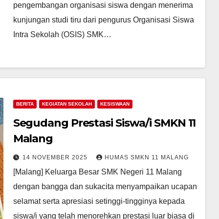
pengembangan organisasi siswa dengan menerima
kunjungan studi tiru dari pengurus Organisasi Siswa
Intra Sekolah (OSIS) SMK…
BERITA
KEGIATAN SEKOLAH
KESISWAAN
Segudang Prestasi Siswa/i SMKN 11
Malang
14 NOVEMBER 2025
HUMAS SMKN 11 MALANG
[Malang] Keluarga Besar SMK Negeri 11 Malang
dengan bangga dan sukacita menyampaikan ucapan
selamat serta apresiasi setinggi-tingginya kepada
siswa/i yang telah menorehkan prestasi luar biasa di