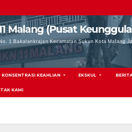
11 Malang (Pusat Keunggula
 No. 1 Bakalankrajan Kecamatan Sukun Kota Malang J
KONSENTRASI KEAHLIAN
EKSKUL
BERIT
TAK KAMI