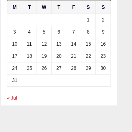
M
T
W
T
F
S
S
1
2
3
4
5
6
7
8
9
10
11
12
13
14
15
16
17
18
19
20
21
22
23
24
25
26
27
28
29
30
31
« Jul